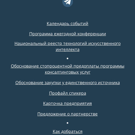
Календарь событий
Программа ежегодной конференции
Национальный реестр технологий искусственного
интеллекта
Обоснование стопроцентной предоплаты программы
консалтинговых услуг
Обоснование закупки у единственного источника
Профайл спикера
Карточка предприятия
Предложение о партнерстве
Как добраться