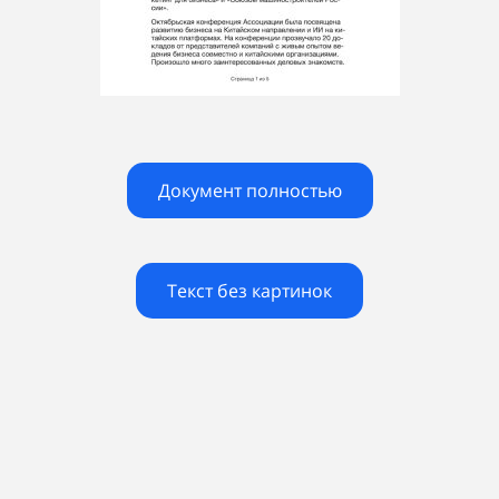
Документ полностью
Текст без картинок